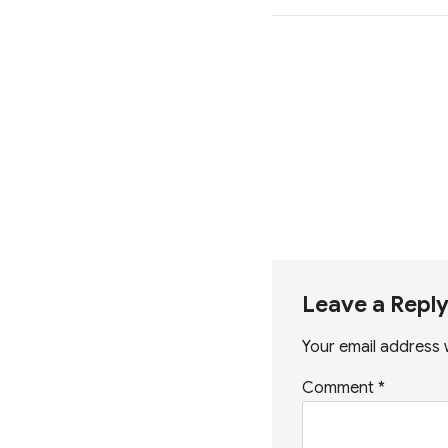
Leave a Repl
Your email address w
Comment
*