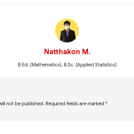
Natthakon M.
B.Ed. (Mathematics), B.Sc. (Applied Statistics)
y
ill not be published.
Required fields are marked
*