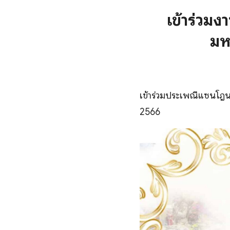
เข้าร่วม
มห
เข้าร่วมประเพณีแซนโฎนตา
2566