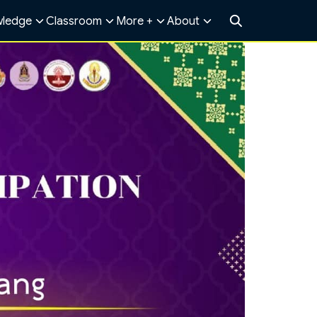
ledge
Classroom
More +
About