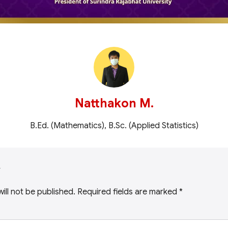
Natthakon M.
B.Ed. (Mathematics), B.Sc. (Applied Statistics)
y
ill not be published.
Required fields are marked
*