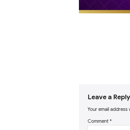
Leave a Repl
Your email address w
Comment
*