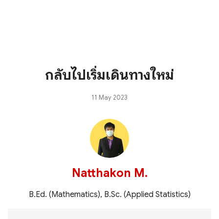
กลับไปเริ่มเดินทางใหม่
11 May 2023
Natthakon M.
B.Ed. (Mathematics), B.Sc. (Applied Statistics)