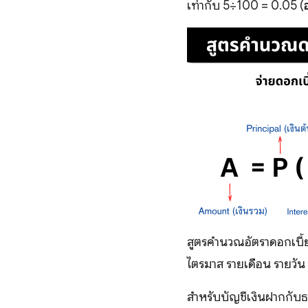
เท่ากับ 5÷100 = 0.05 (
สูตรคำนวณอัตราดอกเบี้
ไตรมาส รายเดือน รายวัน
สำหรับบัญชีเงินฝากกับธน