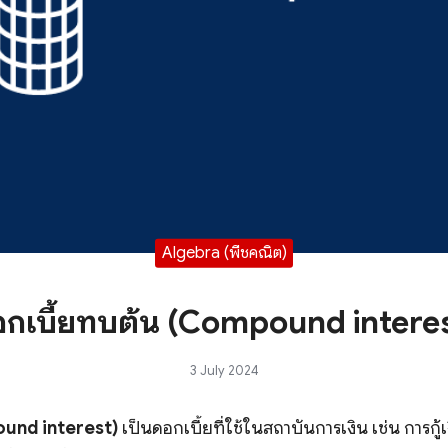
Algebra (พีชคณิต)
กเบี้ยทบต้น (Compound intere
3 July 2024
ound interest)
เป็นดอกเบี้ยที่ใช้ในสถาบันการเงิน เช่น การกู้