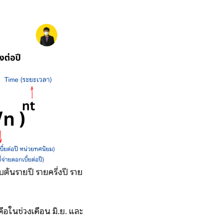
้นรายปี รายครึ่งปี ราย
ือในช่วงเดือน มิ.ย. และ