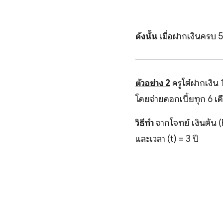
ดังนั้น
เมื่อฝากเงินครบ 5
ตัวอย่าง 2
ครูโต๋ฝากเงิน
โดยจ่ายดอกเบี้ยทุก 6 เด
วิธีทำ
จากโจทย์ เงินต้น (
และเวลา (t) = 3 ปี