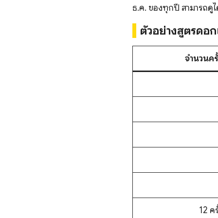
ธ.ค. ของทุกปี สามารถดูได
ตัวอย่างสูตรดอก
จำนวนครั้
12 คร