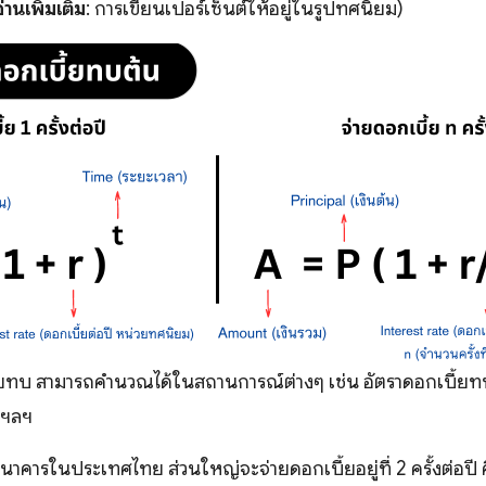
อ่านเพิ่มเติม
: การเขียนเปอร์เซ็นต์ให้อยู่ในรูปทศนิยม)
ยทบ สามารถคำนวณได้ในสถานการณ์ต่างๆ เช่น อัตราดอกเบี้ยทบต
 ฯลฯ
าคารในประเทศไทย ส่วนใหญ่จะจ่ายดอกเบี้ยอยู่ที่ 2 ครั้งต่อปี ค