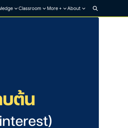
ledge
Classroom
More +
About