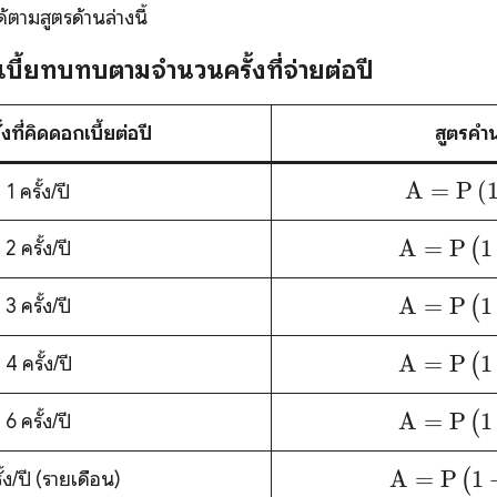
้ตามสูตรด้านล่างนี้
เบี้ยทบทบตามจำนวนครั้งที่จ่ายต่อปี
งที่คิดดอกเบี้ยต่อปี
สูตรคำ
\text{A
A
=
P
(
1 ครั้ง/ปี
(1+r
\text{A}
A
=
P
1
(
2 ครั้ง/ปี
(1+\fra
\text{A}
A
=
P
1
(
3 ครั้ง/ปี
(1+\fra
\text{A}
A
=
P
1
(
4 ครั้ง/ปี
(1+\fra
\text{A}
A
=
P
1
(
6 ครั้ง/ปี
(1+\fra
\text{A}
A
=
P
1
(
ั้ง/ปี (รายเดือน)