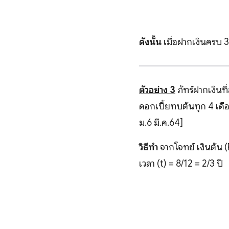
ดังนั้น
เมื่อฝากเงินครบ 3
ตัวอย่าง 3
ภัทร์ฝากเงิน
ดอกเบี้ยทบต้นทุก 4 เดือน
ม.6 มี.ค.64]
วิธีทำ
จากโจทย์ เงินต้น (
เวลา (t) = 8/12 = 2/3 ปี