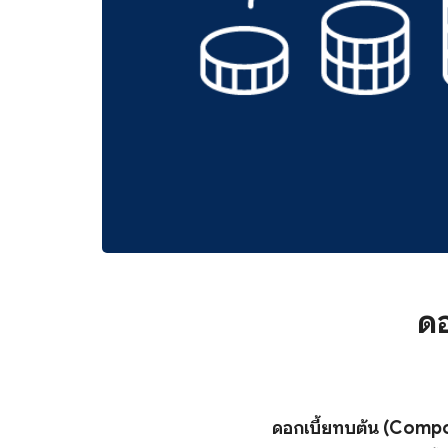
ดอ
ดอกเบี้ยทบต้น (Comp