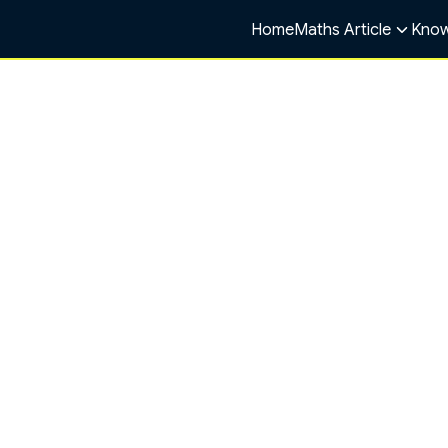
Home
Maths Article
Know
arch
r: