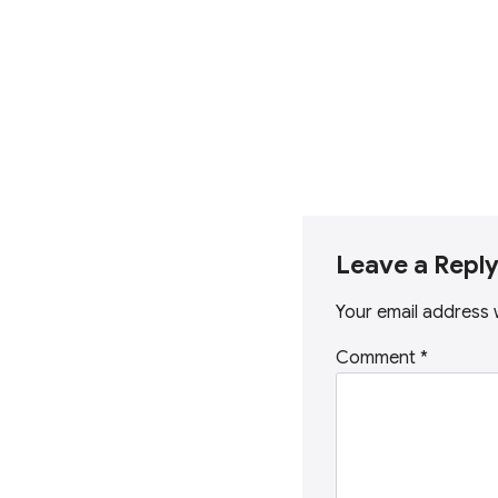
Leave a Repl
Your email address w
Comment
*