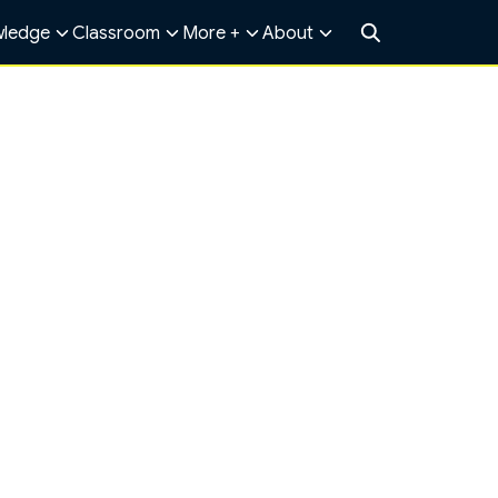
ledge
Classroom
More +
About