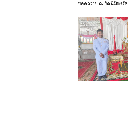
ทอดถวาย ณ วัดนิมิตรรัต