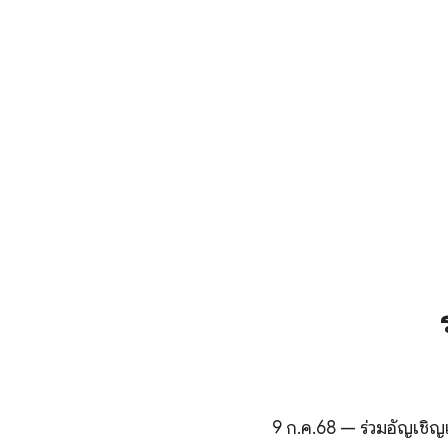
9 ก.ค.68 — ร่วมอัญเช