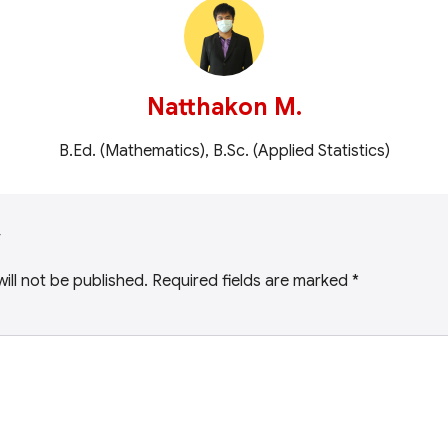
Natthakon M.
B.Ed. (Mathematics), B.Sc. (Applied Statistics)
y
ill not be published.
Required fields are marked
*